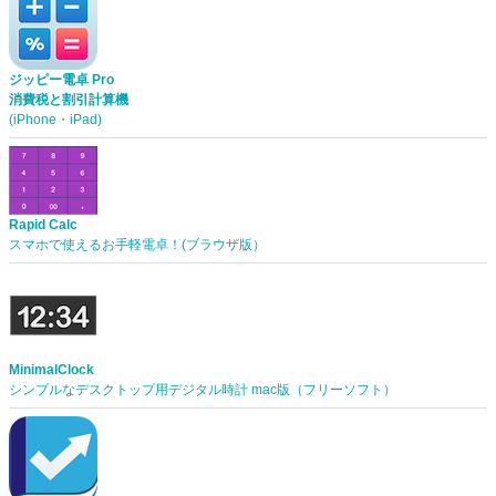
ジッピー電卓 Pro
消費税と割引計算機
(iPhone・iPad)
Rapid Calc
スマホで使えるお手軽電卓！(ブラウザ版）
MinimalClock
シンプルなデスクトップ用デジタル時計 mac版（フリーソフト）