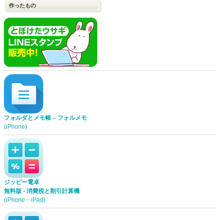
作ったもの
フォルダとメモ帳 – フォルメモ
(iPhone)
ジッピー電卓
無料版 - 消費税と割引計算機
(iPhone・iPad)