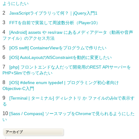
ようにしたい
2
JavaScriptライブラリって何？｜jQuery入門1
3
FFTを自前で実装して周波数分析（Player10）
4
[Android] assets や res/raw にあるメディアデータ（動画や音声
ファイル）のアクセス方法
5
[iOS swift] ContainerViewをプログラムで作りたい
6
[iOS] AutoLayoutのNSConstraintを動的に変更したい
7
[php] フロントエンドな人だって開発用のREST APIサーバーを
PHP+Slimで作ってみたい
8
[iOS] #define enum typedef | プログラミング初心者向け
Objective-C入門
9
[Terminal | ターミナル] ディレクトリ か ファイルのみlsで表示す
る
10
[Sass / Compass] ソースマップをChromeで見られるようにした
い
アーカイブ