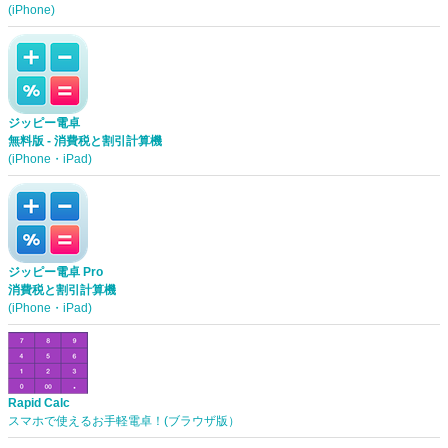
(iPhone)
ジッピー電卓
無料版 - 消費税と割引計算機
(iPhone・iPad)
ジッピー電卓 Pro
消費税と割引計算機
(iPhone・iPad)
Rapid Calc
スマホで使えるお手軽電卓！(ブラウザ版）