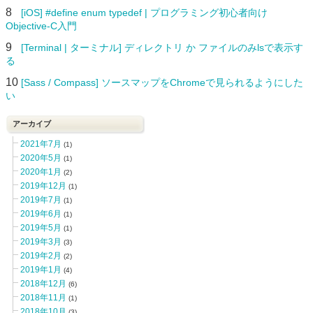
8
[iOS] #define enum typedef | プログラミング初心者向け
Objective-C入門
9
[Terminal | ターミナル] ディレクトリ か ファイルのみlsで表示す
る
10
[Sass / Compass] ソースマップをChromeで見られるようにした
い
アーカイブ
2021年7月
(1)
2020年5月
(1)
2020年1月
(2)
2019年12月
(1)
2019年7月
(1)
2019年6月
(1)
2019年5月
(1)
2019年3月
(3)
2019年2月
(2)
2019年1月
(4)
2018年12月
(6)
2018年11月
(1)
2018年10月
(3)