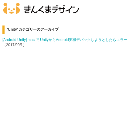
‘Unity’ カテゴリーのアーカイブ
[Android|Unity] mac で UnityからAndroid実機デバックしようとしたらエラー
（2017/09/1）