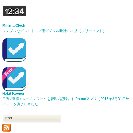
MinimalClock
シンプルなデスクトップ用デジタル時計 mac版（フリーソフト）
Habit Keeper
日課 / 習慣 / ルーチンワークを管理 / 記録するiPhoneアプリ（2015年3月31日サ
ポートを終了しました）
RSS