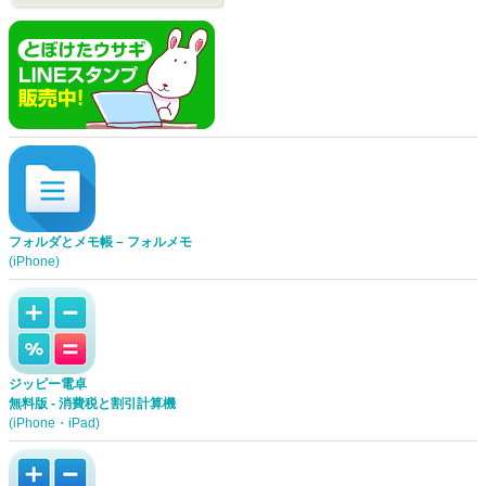
フォルダとメモ帳 – フォルメモ
(iPhone)
ジッピー電卓
無料版 - 消費税と割引計算機
(iPhone・iPad)