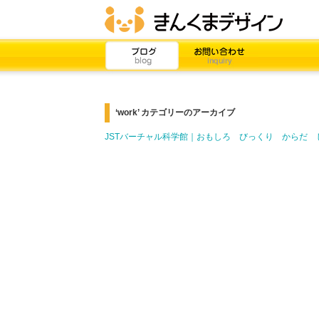
‘work’ カテゴリーのアーカイブ
JSTバーチャル科学館｜おもしろ びっくり からだ 