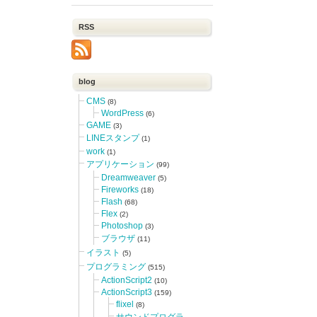
RSS
blog
CMS
(8)
WordPress
(6)
GAME
(3)
LINEスタンプ
(1)
work
(1)
アプリケーション
(99)
Dreamweaver
(5)
Fireworks
(18)
Flash
(68)
Flex
(2)
Photoshop
(3)
ブラウザ
(11)
イラスト
(5)
プログラミング
(515)
ActionScript2
(10)
ActionScript3
(159)
flixel
(8)
サウンドプログラ