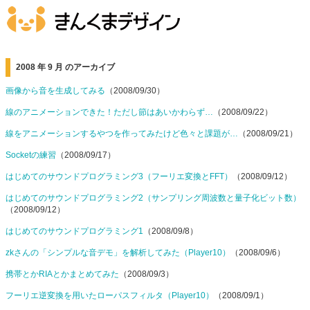
2008 年 9 月 のアーカイブ
画像から音を生成してみる
（2008/09/30）
線のアニメーションできた！ただし節はあいかわらず…
（2008/09/22）
線をアニメーションするやつを作ってみたけど色々と課題が…
（2008/09/21）
Socketの練習
（2008/09/17）
はじめてのサウンドプログラミング3（フーリエ変換とFFT）
（2008/09/12）
はじめてのサウンドプログラミング2（サンプリング周波数と量子化ビット数）
（2008/09/12）
はじめてのサウンドプログラミング1
（2008/09/8）
zkさんの「シンプルな音デモ」を解析してみた（Player10）
（2008/09/6）
携帯とかRIAとかまとめてみた
（2008/09/3）
フーリエ逆変換を用いたローパスフィルタ（Player10）
（2008/09/1）