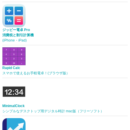
ジッピー電卓 Pro
消費税と割引計算機
(iPhone・iPad)
Rapid Calc
スマホで使えるお手軽電卓！(ブラウザ版）
MinimalClock
シンプルなデスクトップ用デジタル時計 mac版（フリーソフト）