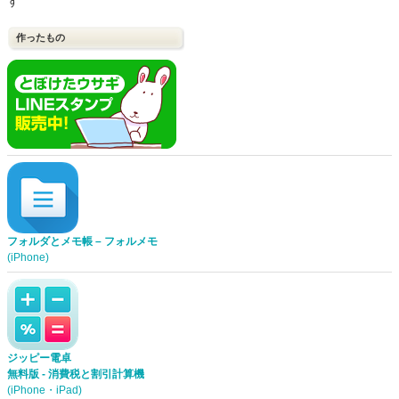
す
作ったもの
フォルダとメモ帳 – フォルメモ
(iPhone)
ジッピー電卓
無料版 - 消費税と割引計算機
(iPhone・iPad)