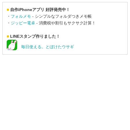
■
自作iPhoneアプリ 好評発売中！
・
フォルメモ
- シンプルなフォルダつきメモ帳
・
ジッピー電卓
- 消費税や割引もサクサク計算！
■
LINEスタンプ作りました！
毎日使える。とぼけたウサギ