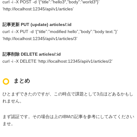
curl -i -X POST -d ‘{“title”:”hello3″,”body”:”world3″}’
‘http://localhost:12345/api/v1/articles’
記事更新 PUT (update) articles/:id
curl -i -X PUT -d ‘{“title”:”modified hello”,”body”:”body text.”}’
‘http://localhost:12345/api/v1/articles/3’
記事削除 DELETE articles/:id
curl -i -X DELETE ‘http://localhost:12345/api/v1/articles/2’
まとめ
ひとまずできたのですが、この時点で課題として3点ほどあるかもし
れません。
まず認証です。その場合は上のIBMの記事を参考にしてみてください
ませ。