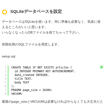
SQLiteデータベースを設定
データベースはSQLiteを使います。特に準備も必要なく、気楽に使
えるところがいいと思います。
いらなくなったらDBファイルを捨てちゃって下さい。
初期化用のSQLファイルを用意します。
setup.sql
1
CREATE TABLE IF NOT EXISTS articles (
?
2
id INTEGER PRIMARY KEY AUTOINCREMENT,
3
date_created INTEGER,
4
title TEXT,
5
body TEXT
6
);
7
PRAGMA page_size = 16384;
8
VACUUM;
最後のpage_sizeとVACUUMは必要なければやらなくても大丈夫だと