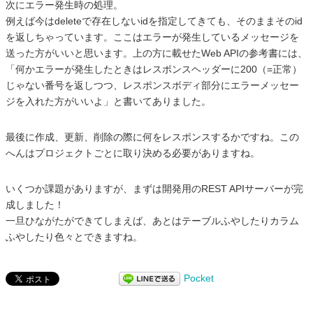
次にエラー発生時の処理。
例えば今はdeleteで存在しないidを指定してきても、そのままそのid
を返しちゃっています。ここはエラーが発生しているメッセージを
送った方がいいと思います。上の方に載せたWeb APIの参考書には、
「何かエラーが発生したときはレスポンスヘッダーに200（=正常）
じゃない番号を返しつつ、レスポンスボディ部分にエラーメッセー
ジを入れた方がいいよ」と書いてありました。
最後に作成、更新、削除の際に何をレスポンスするかですね。この
へんはプロジェクトごとに取り決める必要がありますね。
いくつか課題がありますが、まずは開発用のREST APIサーバーが完
成しました！
一旦ひながたができてしまえば、あとはテーブルふやしたりカラム
ふやしたり色々とできますね。
Pocket