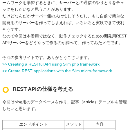
ームワークを学習するときに、サーバーとの通信のやりとりをチェ
ックをしたいなと思うことがあります。
だけどなんだかサーバー側の人は忙しそうだし、もし自前で簡単な
開発用のサーバーを作ってしまえれば、いろいろと実験できて便利
そうです。
なので今回は本番用ではなく、動作チェックするための開発用REST
APIサーバーをどうやって作るのか調べて、作ってみたメモです。
今回の参考サイトです。ありがとうございます。
>> Creating a RESTful API using Slim php framework
>> Create REST applications with the Slim micro-framework
REST APIの仕様を考える
今回はblog用のデータベースを作り、記事（article）テーブルを管理
したいと思います。
エンドポイント
メソッド
内容