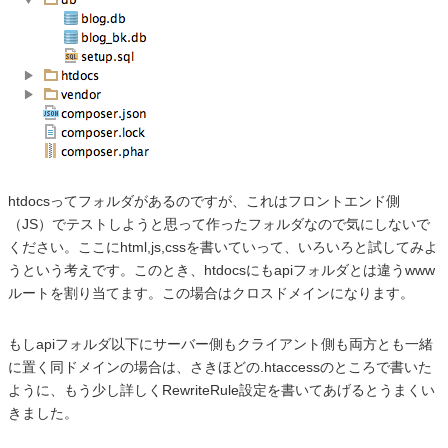
htdocsってフォルダがあるのですが、これはフロントエンド側
（JS）でテストしようと思って作ったフォルダなので気にしないで
ください。ここにhtml,js,cssを書いていって、いろいろと試してみよ
うという考えです。このとき、htdocsにもapiフォルダとは違うwww
ルートを割り当てます。この場合はクロスドメインになります。
もしapiフォルダ以下にサーバー側もクライアント側も両方とも一緒
に置く同ドメインの場合は、さきほどの.htaccessのところで書いた
ように、もう少し詳しくRewriteRule設定を書いてあげるとうまくい
きました。