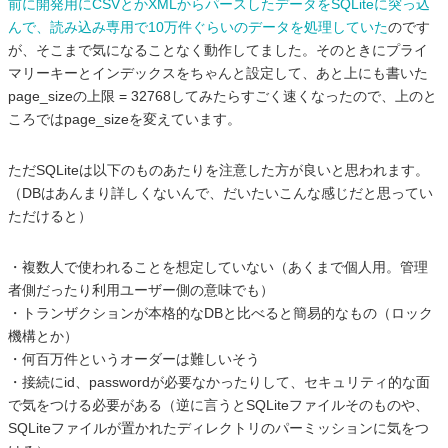
前に開発用にCSVとかXMLからパースしたデータをSQLiteに突っ込
んで、読み込み専用で10万件ぐらいのデータを処理していた
のです
が、そこまで気になることなく動作してました。そのときにプライ
マリーキーとインデックスをちゃんと設定して、あと上にも書いた
page_sizeの上限 = 32768してみたらすごく速くなったので、上のと
ころではpage_sizeを変えています。
ただSQLiteは以下のものあたりを注意した方が良いと思われます。
（DBはあんまり詳しくないんで、だいたいこんな感じだと思ってい
ただけると）
・複数人で使われることを想定していない（あくまで個人用。管理
者側だったり利用ユーザー側の意味でも）
・トランザクションが本格的なDBと比べると簡易的なもの（ロック
機構とか）
・何百万件というオーダーは難しいそう
・接続にid、passwordが必要なかったりして、セキュリティ的な面
で気をつける必要がある（逆に言うとSQLiteファイルそのものや、
SQLiteファイルが置かれたディレクトリのパーミッションに気をつ