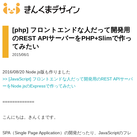
[php] フロントエンドな人だって開発用
のREST APIサーバーをPHP+Slimで作っ
てみたい
2015/06/1
2016/08/20 Node.js版も作りました
>> [JavaScript] フロントエンドな人だって開発用のREST APIサーバ
ーをNode.jsのExpressで作ってみたい
=============
こんにちは。きんくまです。
SPA（Single Page Application）の開発だったり、JavaScriptのフレ