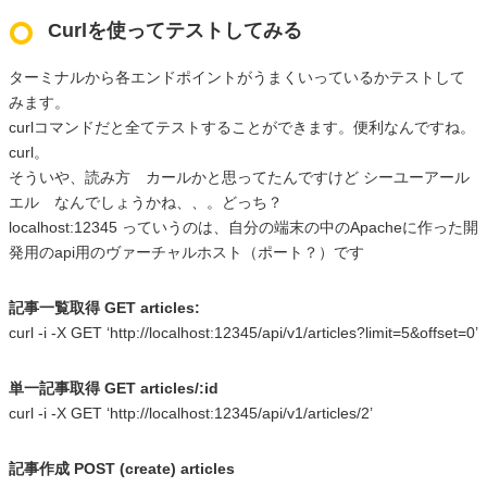
Curlを使ってテストしてみる
ターミナルから各エンドポイントがうまくいっているかテストして
みます。
curlコマンドだと全てテストすることができます。便利なんですね。
curl。
そういや、読み方 カールかと思ってたんですけど シーユーアール
エル なんでしょうかね、、。どっち？
localhost:12345 っていうのは、自分の端末の中のApacheに作った開
発用のapi用のヴァーチャルホスト（ポート？）です
記事一覧取得 GET articles:
curl -i -X GET ‘http://localhost:12345/api/v1/articles?limit=5&offset=0’
単一記事取得 GET articles/:id
curl -i -X GET ‘http://localhost:12345/api/v1/articles/2’
記事作成 POST (create) articles