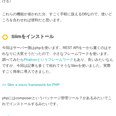
ける）
これらの機能が省かれた分、すごく手軽に扱えるDBなので、使いど
ころを合わせれば便利だと思います。
Slimをインストール
今回はサーバー側はphpを使います。REST APIを一から書くのはそ
れなりに大変そうだったので、小さなフレームワークを使います。
調べてみたら
Phalconというフレームワーク
もあり、良いみたいなん
ですが、今回は記事も多くて枯れてそうなSlimを使いました。実際
すごく簡単に導入できました。
>> Slim a micro framework for PHP
phpにはcomposerというパッケージ管理ツール？があるみたいでこ
れでインストールするみたいです。