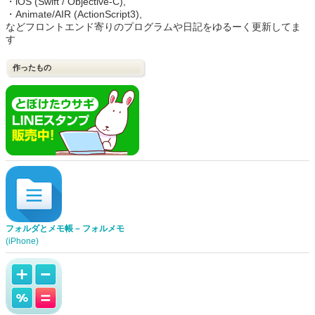
・iOS (Swift / Objective-C),
・Animate/AIR (ActionScript3),
などフロントエンド寄りのプログラムや日記をゆるーく更新してま
す
作ったもの
フォルダとメモ帳 – フォルメモ
(iPhone)