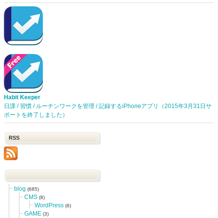
Habit Keeper
日課 / 習慣 / ルーチンワークを管理 / 記録するiPhoneアプリ（2015年3月31日サ
ポートを終了しました）
RSS
blog
(685)
CMS
(8)
WordPress
(6)
GAME
(3)