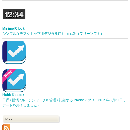
MinimalClock
シンプルなデスクトップ用デジタル時計 mac版（フリーソフト）
Habit Keeper
日課 / 習慣 / ルーチンワークを管理 / 記録するiPhoneアプリ（2015年3月31日サ
ポートを終了しました）
RSS