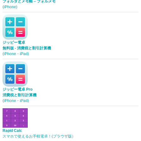
フォルダとメモ帳 – フォルメモ
(iPhone)
ジッピー電卓
無料版 - 消費税と割引計算機
(iPhone・iPad)
ジッピー電卓 Pro
消費税と割引計算機
(iPhone・iPad)
Rapid Calc
スマホで使えるお手軽電卓！(ブラウザ版）