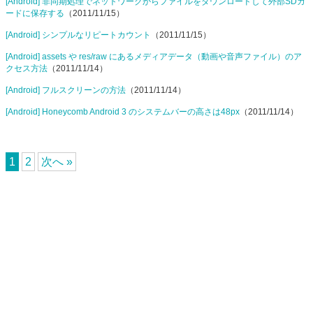
[Android] 非同期処理でネットワークからファイルをダウンロードして外部SDカ
ードに保存する
（2011/11/15）
[Android] シンプルなリピートカウント
（2011/11/15）
[Android] assets や res/raw にあるメディアデータ（動画や音声ファイル）のア
クセス方法
（2011/11/14）
[Android] フルスクリーンの方法
（2011/11/14）
[Android] Honeycomb Android 3 のシステムバーの高さは48px
（2011/11/14）
1
2
次へ »