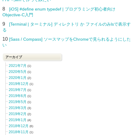
8
[iOS] #define enum typedef | プログラミング初心者向け
Objective-C入門
9
[Terminal | ターミナル] ディレクトリ か ファイルのみlsで表示す
る
10
[Sass / Compass] ソースマップをChromeで見られるようにした
い
アーカイブ
2021年7月
(1)
2020年5月
(1)
2020年1月
(2)
2019年12月
(1)
2019年7月
(1)
2019年6月
(1)
2019年5月
(1)
2019年3月
(3)
2019年2月
(2)
2019年1月
(4)
2018年12月
(6)
2018年11月
(1)