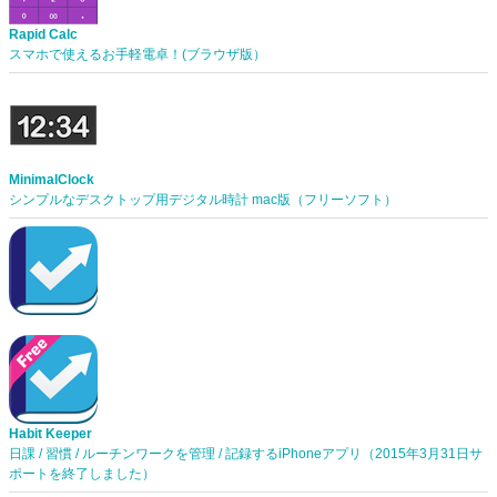
Rapid Calc
スマホで使えるお手軽電卓！(ブラウザ版）
MinimalClock
シンプルなデスクトップ用デジタル時計 mac版（フリーソフト）
Habit Keeper
日課 / 習慣 / ルーチンワークを管理 / 記録するiPhoneアプリ（2015年3月31日サ
ポートを終了しました）