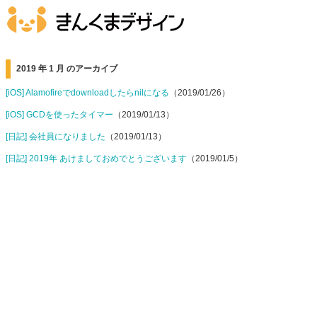
2019 年 1 月 のアーカイブ
[iOS] Alamofireでdownloadしたらnilになる
（2019/01/26）
[iOS] GCDを使ったタイマー
（2019/01/13）
[日記] 会社員になりました
（2019/01/13）
[日記] 2019年 あけましておめでとうございます
（2019/01/5）