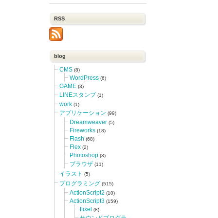
RSS
blog
CMS
(8)
WordPress
(6)
GAME
(3)
LINEスタンプ
(1)
work
(1)
アプリケーション
(99)
Dreamweaver
(5)
Fireworks
(18)
Flash
(68)
Flex
(2)
Photoshop
(3)
ブラウザ
(11)
イラスト
(5)
プログラミング
(515)
ActionScript2
(10)
ActionScript3
(159)
flixel
(8)
サウンドプログラ