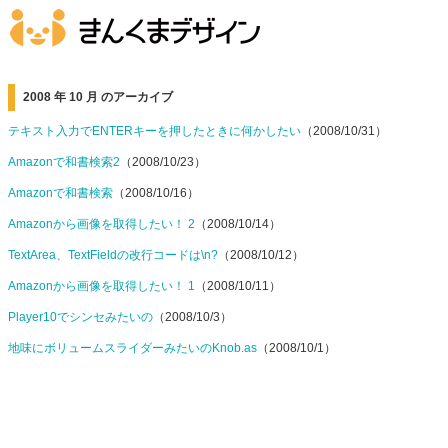
2008 年 10 月 のアーカイブ
テキスト入力でENTERキーを押したときに何かしたい
（2008/10/31）
Amazonで和書検索2
（2008/10/23）
Amazonで和書検索
（2008/10/16）
Amazonから画像を取得したい！ 2
（2008/10/14）
TextArea、TextFieldの改行コードは\n?
（2008/10/12）
Amazonから画像を取得したい！ 1
（2008/10/11）
Player10でシンセみたいの
（2008/10/3）
地味にボリュームスライダーみたいのKnob.as
（2008/10/1）