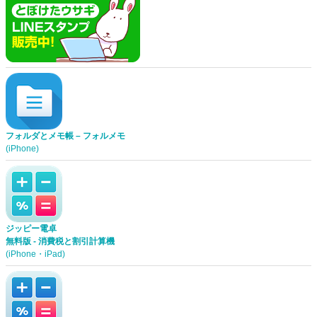
フォルダとメモ帳 – フォルメモ
(iPhone)
ジッピー電卓
無料版 - 消費税と割引計算機
(iPhone・iPad)