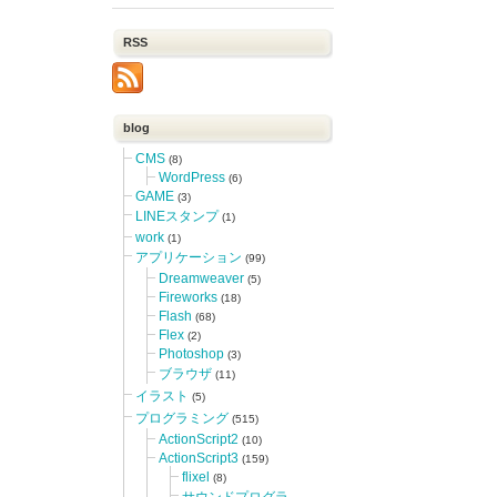
RSS
blog
CMS
(8)
WordPress
(6)
GAME
(3)
LINEスタンプ
(1)
work
(1)
アプリケーション
(99)
Dreamweaver
(5)
Fireworks
(18)
Flash
(68)
Flex
(2)
Photoshop
(3)
ブラウザ
(11)
イラスト
(5)
プログラミング
(515)
ActionScript2
(10)
ActionScript3
(159)
flixel
(8)
サウンドプログラ