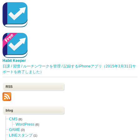
Habit Keeper
日課 / 習慣 / ルーチンワークを管理 / 記録するiPhoneアプリ（2015年3月31日サ
ポートを終了しました）
RSS
blog
CMS
(8)
WordPress
(6)
GAME
(3)
LINEスタンプ
(1)