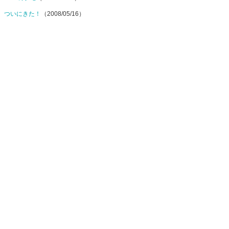
ついにきた！
（2008/05/16）