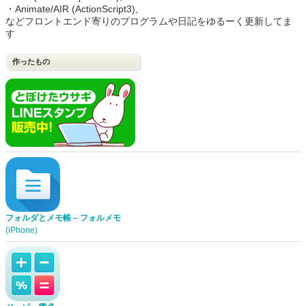
・Animate/AIR (ActionScript3),
などフロントエンド寄りのプログラムや日記をゆるーく更新してま
す
作ったもの
フォルダとメモ帳 – フォルメモ
(iPhone)