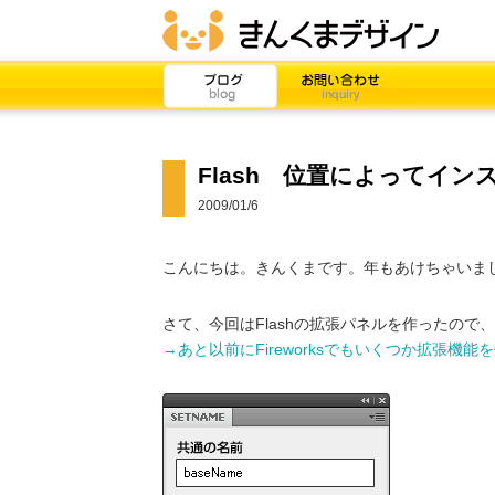
Flash 位置によってイ
2009/01/6
こんにちは。きんくまです。年もあけちゃいま
さて、今回はFlashの拡張パネルを作ったので
→あと以前にFireworksでもいくつか拡張