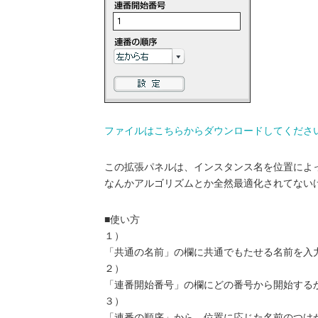
ファイルはこちらからダウンロードしてください（M
この拡張パネルは、インスタンス名を位置によ
なんかアルゴリズムとか全然最適化されてない
■使い方
１）
「共通の名前」の欄に共通でもたせる名前を入
２）
「連番開始番号」の欄にどの番号から開始する
３）
「連番の順序」から、位置に応じた名前のつけ