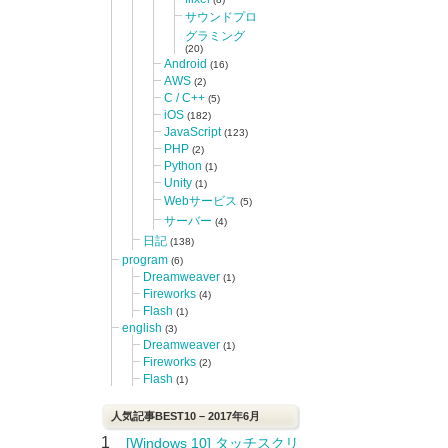
サウンドプロ
グラミング
(20)
Android
(16)
AWS
(2)
C / C++
(5)
iOS
(182)
JavaScript
(123)
PHP
(2)
Python
(1)
Unity
(1)
Webサービス
(5)
サーバー
(4)
日記
(138)
program
(6)
Dreamweaver
(1)
Fireworks
(4)
Flash
(1)
english
(3)
Dreamweaver
(1)
Fireworks
(2)
Flash
(1)
人気記事BEST10 – 2017年6月
1
[Windows 10] タッチスクリ