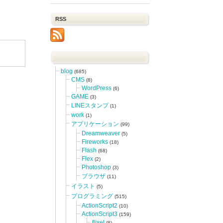
RSS
blog
(685)
CMS
(8)
WordPress
(6)
GAME
(3)
LINEスタンプ
(1)
work
(1)
アプリケーション
(99)
Dreamweaver
(5)
Fireworks
(18)
Flash
(68)
Flex
(2)
Photoshop
(3)
ブラウザ
(11)
イラスト
(5)
プログラミング
(515)
ActionScript2
(10)
ActionScript3
(159)
flixel
(8)