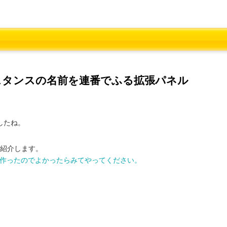
ンスタンスの名前を連番でふる拡張パネル
したね。
、紹介します。
機能を作ったのでよかったらみてやってください。