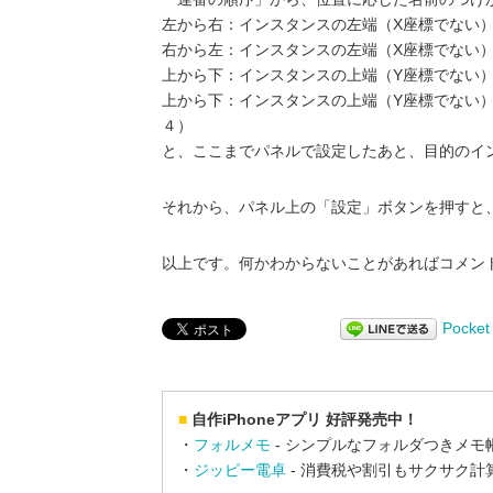
左から右：インスタンスの左端（X座標でない
右から左：インスタンスの左端（X座標でない
上から下：インスタンスの上端（Y座標でない
上から下：インスタンスの上端（Y座標でない
４）
と、ここまでパネルで設定したあと、目的のイ
それから、パネル上の「設定」ボタンを押すと
以上です。何かわからないことがあればコメン
Pocket
■
自作iPhoneアプリ 好評発売中！
・
フォルメモ
- シンプルなフォルダつきメモ
・
ジッピー電卓
- 消費税や割引もサクサク計