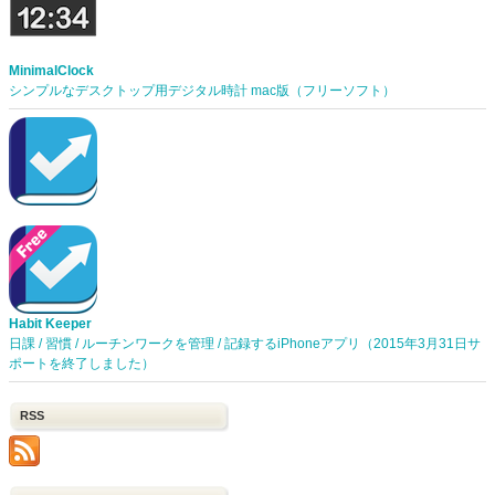
MinimalClock
シンプルなデスクトップ用デジタル時計 mac版（フリーソフト）
Habit Keeper
日課 / 習慣 / ルーチンワークを管理 / 記録するiPhoneアプリ（2015年3月31日サ
ポートを終了しました）
RSS