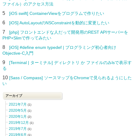
ファイル）のアクセス方法
5
[iOS swift] ContainerViewをプログラムで作りたい
6
[iOS] AutoLayoutのNSConstraintを動的に変更したい
7
[php] フロントエンドな人だって開発用のREST APIサーバーを
PHP+Slimで作ってみたい
8
[iOS] #define enum typedef | プログラミング初心者向け
Objective-C入門
9
[Terminal | ターミナル] ディレクトリ か ファイルのみlsで表示す
る
10
[Sass / Compass] ソースマップをChromeで見られるようにした
い
アーカイブ
2021年7月
(1)
2020年5月
(1)
2020年1月
(2)
2019年12月
(1)
2019年7月
(1)
2019年6月
(1)