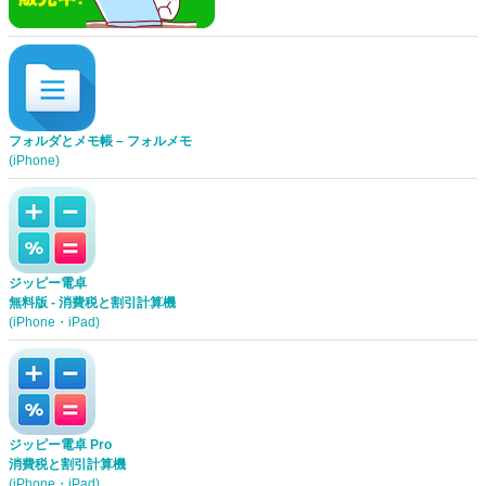
フォルダとメモ帳 – フォルメモ
(iPhone)
ジッピー電卓
無料版 - 消費税と割引計算機
(iPhone・iPad)
ジッピー電卓 Pro
消費税と割引計算機
(iPhone・iPad)