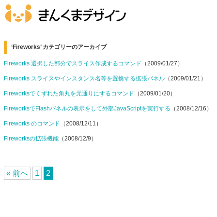
‘Fireworks’ カテゴリーのアーカイブ
Fireworks 選択した部分でスライス作成するコマンド
（2009/01/27）
Fireworks スライスやインスタンス名等を置換する拡張パネル
（2009/01/21）
Fireworksでくずれた角丸を元通りにするコマンド
（2009/01/20）
FireworksでFlashパネルの表示をして外部JavaScriptを実行する
（2008/12/16）
Fireworks のコマンド
（2008/12/11）
Fireworksの拡張機能
（2008/12/9）
« 前へ
1
2