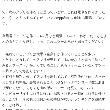
で、次のアプリを作ろうと思っています。これは電卓を作りきった
ということもあるんですが、いまのAppStoreの傾向も関係していま
す。
今回電卓アプリを作って4ヶ月ほど頑張ってみて、わかったことをま
とめるとこんな感じ。（あ、これはツール系だと思ってください）
・売れているアプリは大手（企業）が作っていることが多い
・たまにどうしてこのアプリが売れているのかな？と思って調べて
みるとブーストがかかっていることがある（ゲームじゃなくてツー
ル系アプリでもあります！）
・有料と無料に分けてアプリを出してみて、有料版が上位に入った
としても無料版が影響されることは少ない（ダウンロード数はあま
り変わらない。そもそも有料版のコーナーは見ていない？）
・レビューサイトは非常に強力。掲載されると一時的に非常に伸び
る。ただし、そのあとは何か別の手段がないとランキングを継続す
ることは難しい