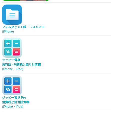
フォルダとメモ帳 – フォルメモ
(iPhone)
ジッピー電卓
無料版 - 消費税と割引計算機
(iPhone・iPad)
ジッピー電卓 Pro
消費税と割引計算機
(iPhone・iPad)