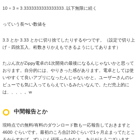
10 ÷ 3 = 3.3333333333333333..以下無限に続く
っていう長〜い数値を
3.3 とか 3.33 とかに切り捨てしたりするやつです。（設定で切り上
げ・四捨五入、桁数きりかえもできるようにしてあります）
たぶん次がZippy電卓の1次開発の最後になるんじゃないかと思って
おります。自分的には、やりきった感があります。電卓としては使
いやすくて良いアプリになったんじゃないかと。ユーザーさんのレ
ビューでも気に入ってもらえているみたいなんで。ただ売上的に
は、、、、。w
中間報告とか
現時点での無料/有料のダウンロード数も一応報告しておきますと
4600 ぐらいです。最初のころ合計20ぐらいで1ヶ月止まってたとこ
ろからすれば、ずいぶん頑張ったかなと。ありがとうございます。