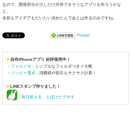
なので、開発部分が少しだけ共有できそうなアプリを作ろうかな
と。
名前もアイデアもだいたい決めたんであとは作るのみですね。
Pocket
■
自作iPhoneアプリ 好評発売中！
・
フォルメモ
- シンプルなフォルダつきメモ帳
・
ジッピー電卓
- 消費税や割引もサクサク計算！
■
LINEスタンプ作りました！
毎日使える。とぼけたウサギ