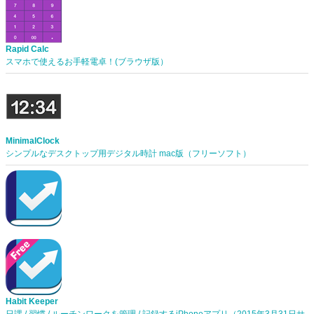
Rapid Calc
スマホで使えるお手軽電卓！(ブラウザ版）
MinimalClock
シンプルなデスクトップ用デジタル時計 mac版（フリーソフト）
Habit Keeper
日課 / 習慣 / ルーチンワークを管理 / 記録するiPhoneアプリ（2015年3月31日サ