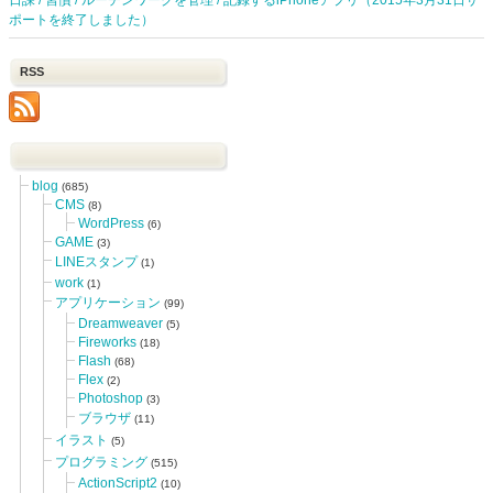
ポートを終了しました）
RSS
blog
(685)
CMS
(8)
WordPress
(6)
GAME
(3)
LINEスタンプ
(1)
work
(1)
アプリケーション
(99)
Dreamweaver
(5)
Fireworks
(18)
Flash
(68)
Flex
(2)
Photoshop
(3)
ブラウザ
(11)
イラスト
(5)
プログラミング
(515)
ActionScript2
(10)