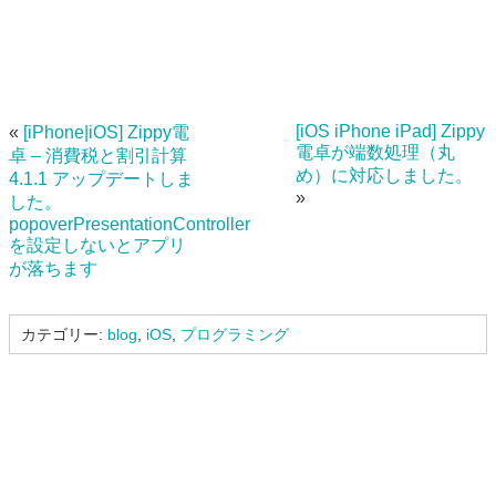
[iOS iPhone iPad] Zippy
«
[iPhone|iOS] Zippy電
電卓が端数処理（丸
卓 – 消費税と割引計算
め）に対応しました。
4.1.1 アップデートしま
»
した。
popoverPresentationController
を設定しないとアプリ
が落ちます
カテゴリー:
blog
,
iOS
,
プログラミング