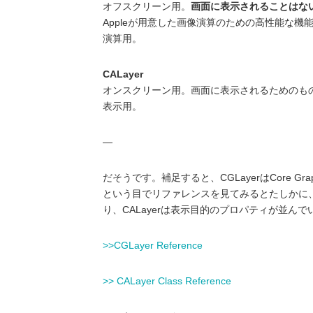
オフスクリーン用。
画面に表示されることはな
Appleが用意した画像演算のための高性能な機
演算用。
CALayer
オンスクリーン用。画面に表示されるためのも
表示用。
—
だそうです。補足すると、CGLayerはCore Grap
という目でリファレンスを見てみるとたしかに、C
り、CALayerは表示目的のプロパティが並ん
>>CGLayer Reference
>> CALayer Class Reference