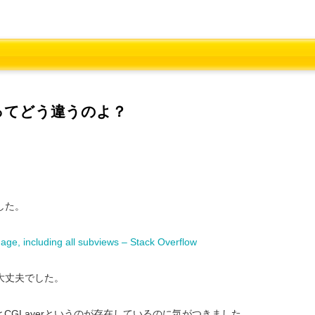
ayerってどう違うのよ？
した。
age, including all subviews – Stack Overflow
大丈夫でした。
とCGLayerというのが存在しているのに気がつきました。