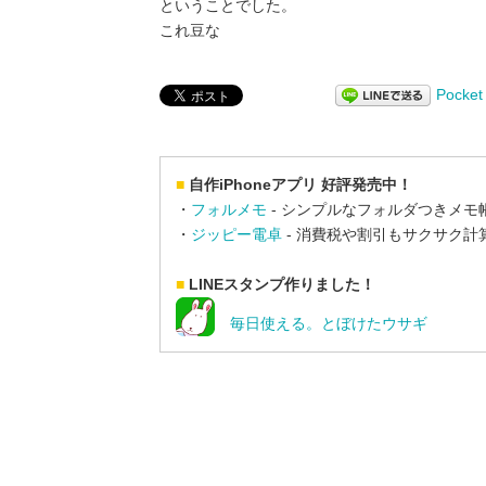
ということでした。
これ豆な
Pocket
■
自作iPhoneアプリ 好評発売中！
・
フォルメモ
- シンプルなフォルダつきメモ
・
ジッピー電卓
- 消費税や割引もサクサク計
■
LINEスタンプ作りました！
毎日使える。とぼけたウサギ