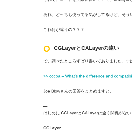
あれ、どっちも使ってる気がしてるけど、そう
これ何が違うの？？？
CGLayerとCALayerの違い
で、調べたところずばり書いてありました。す
>> cocoa – What’s the difference and compatib
Joe Blowさんの回答をまとめますと、
—
はじめに CGLayerとCALayerは全く関係がな
CGLayer