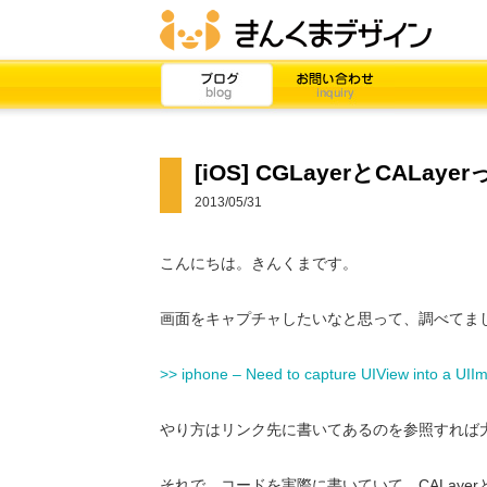
[iOS] CGLayerとCAL
2013/05/31
こんにちは。きんくまです。
画面をキャプチャしたいなと思って、調べてま
>> iphone – Need to capture UIView into a UIIm
やり方はリンク先に書いてあるのを参照すれば
それで、コードを実際に書いていて、CALayer