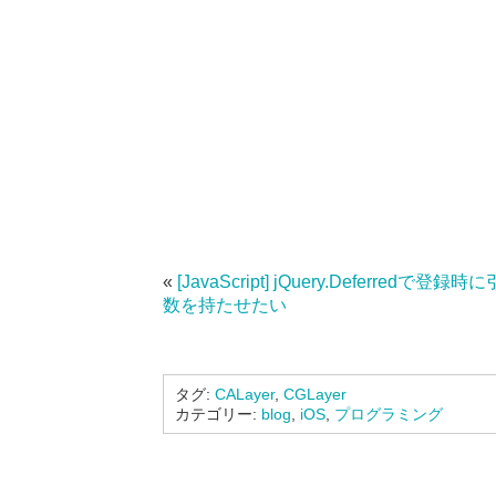
«
[JavaScript] jQuery.Deferredで登録時に
数を持たせたい
タグ:
CALayer
,
CGLayer
カテゴリー:
blog
,
iOS
,
プログラミング