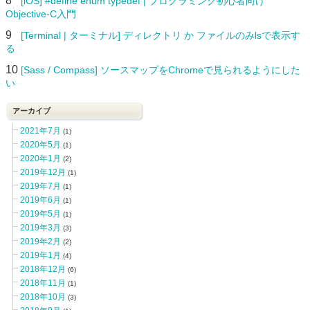
8
[iOS] #define enum typedef | プログラミング初心者向け
Objective-C入門
9
[Terminal | ターミナル] ディレクトリ か ファイルのみlsで表示す
る
10
[Sass / Compass] ソースマップをChromeで見られるようにした
い
アーカイブ
2021年7月
(1)
2020年5月
(1)
2020年1月
(2)
2019年12月
(1)
2019年7月
(1)
2019年6月
(1)
2019年5月
(1)
2019年3月
(3)
2019年2月
(2)
2019年1月
(4)
2018年12月
(6)
2018年11月
(1)
2018年10月
(3)