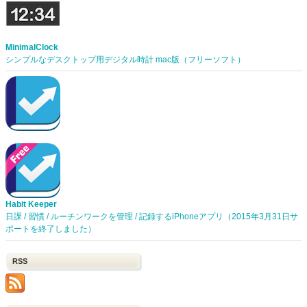
MinimalClock
シンプルなデスクトップ用デジタル時計 mac版（フリーソフト）
Habit Keeper
日課 / 習慣 / ルーチンワークを管理 / 記録するiPhoneアプリ（2015年3月31日サ
ポートを終了しました）
RSS