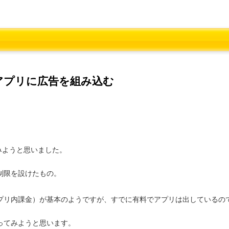
無料アプリに広告を組み込む
てみようと思いました。
。
制限を設けたもの。
プリ内課金）が基本のようですが、すでに有料でアプリは出しているの
ってみようと思います。