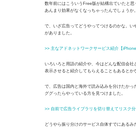
数年前にはこういうFree版が結構出ていたと
あんまり効果がなくなっちゃったんでしょうか
で、いざ広告ってどうやってつけるのかな。いや
がありました。
>> 主なアドネットワークサービス紹介【iPhoneア
いろいろと用語の紹介や、今はどんな配信会社さんが
表示させると紹介してもらえることもあるとか
で、広告は国内と海外で読み込みを分けたかっ
ググったらやっている方を見つけました。
>> 自前で広告ライブラリを切り替えてリスク分散
どうやら振り分けのサービス自体すでにあるみ