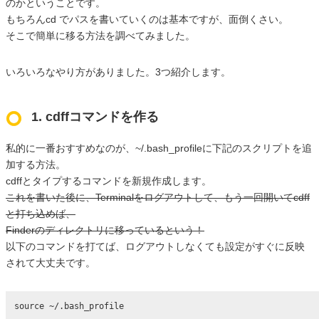
のかということです。
もちろんcd でパスを書いていくのは基本ですが、面倒くさい。
そこで簡単に移る方法を調べてみました。
いろいろなやり方がありました。3つ紹介します。
1. cdffコマンドを作る
私的に一番おすすめなのが、~/.bash_profileに下記のスクリプトを追
加する方法。
cdffとタイプするコマンドを新規作成します。
これを書いた後に、Terminalをログアウトして、もう一回開いてcdff
と打ち込めば、
Finderのディレクトリに移っているという！
以下のコマンドを打てば、ログアウトしなくても設定がすぐに反映
されて大丈夫です。