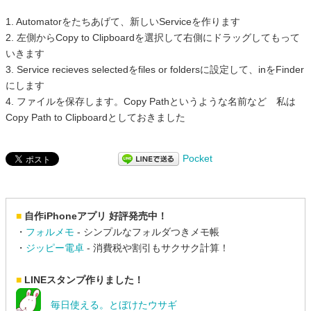
1. Automatorをたちあげて、新しいServiceを作ります
2. 左側からCopy to Clipboardを選択して右側にドラッグしてもって
いきます
3. Service recieves selectedをfiles or foldersに設定して、inをFinder
にします
4. ファイルを保存します。Copy Pathというような名前など 私は
Copy Path to Clipboardとしておきました
Pocket
■
自作iPhoneアプリ 好評発売中！
・
フォルメモ
- シンプルなフォルダつきメモ帳
・
ジッピー電卓
- 消費税や割引もサクサク計算！
■
LINEスタンプ作りました！
毎日使える。とぼけたウサギ