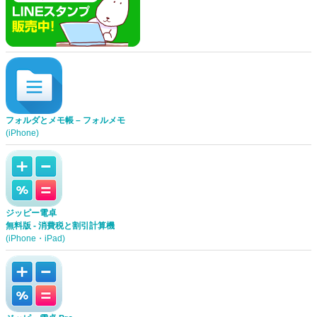
フォルダとメモ帳 – フォルメモ
(iPhone)
ジッピー電卓
無料版 - 消費税と割引計算機
(iPhone・iPad)