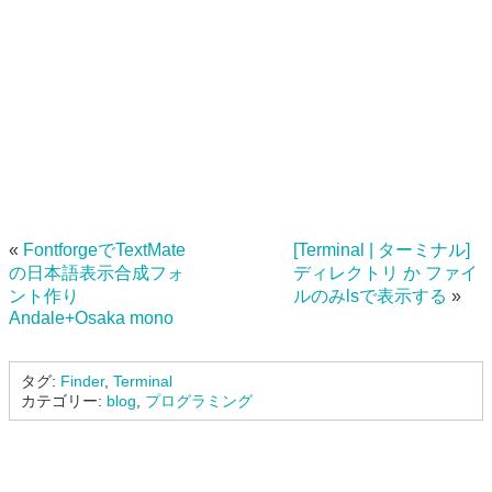
«
FontforgeでTextMate
[Terminal | ターミナル]
の日本語表示合成フォ
ディレクトリ か ファイ
ント作り
ルのみlsで表示する
»
Andale+Osaka mono
タグ:
Finder
,
Terminal
カテゴリー:
blog
,
プログラミング