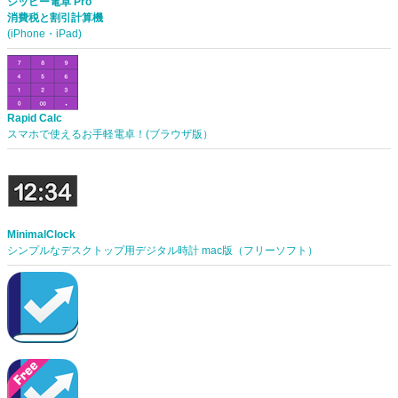
ジッピー電卓 Pro
消費税と割引計算機
(iPhone・iPad)
Rapid Calc
スマホで使えるお手軽電卓！(ブラウザ版）
MinimalClock
シンプルなデスクトップ用デジタル時計 mac版（フリーソフト）