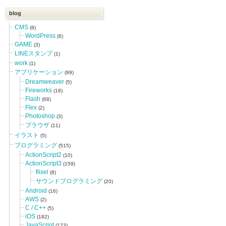
blog
CMS
(8)
WordPress
(6)
GAME
(3)
LINEスタンプ
(1)
work
(1)
アプリケーション
(99)
Dreamweaver
(5)
Fireworks
(18)
Flash
(68)
Flex
(2)
Photoshop
(3)
ブラウザ
(11)
イラスト
(5)
プログラミング
(515)
ActionScript2
(10)
ActionScript3
(159)
flixel
(8)
サウンドプログラミング
(20)
Android
(16)
AWS
(2)
C / C++
(5)
iOS
(182)
JavaScript
(123)