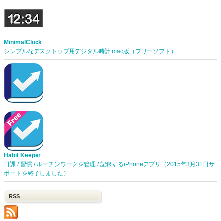
MinimalClock
シンプルなデスクトップ用デジタル時計 mac版（フリーソフト）
Habit Keeper
日課 / 習慣 / ルーチンワークを管理 / 記録するiPhoneアプリ（2015年3月31日サ
ポートを終了しました）
RSS