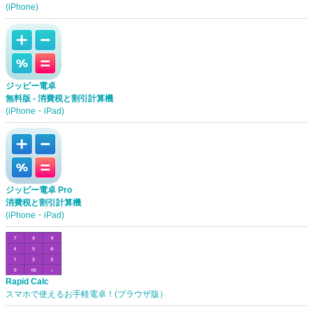
(iPhone)
ジッピー電卓
無料版 - 消費税と割引計算機
(iPhone・iPad)
ジッピー電卓 Pro
消費税と割引計算機
(iPhone・iPad)
Rapid Calc
スマホで使えるお手軽電卓！(ブラウザ版）