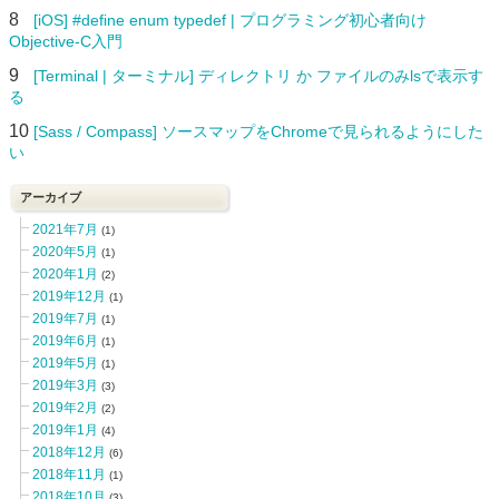
8
[iOS] #define enum typedef | プログラミング初心者向け
Objective-C入門
9
[Terminal | ターミナル] ディレクトリ か ファイルのみlsで表示す
る
10
[Sass / Compass] ソースマップをChromeで見られるようにした
い
アーカイブ
2021年7月
(1)
2020年5月
(1)
2020年1月
(2)
2019年12月
(1)
2019年7月
(1)
2019年6月
(1)
2019年5月
(1)
2019年3月
(3)
2019年2月
(2)
2019年1月
(4)
2018年12月
(6)
2018年11月
(1)
2018年10月
(3)