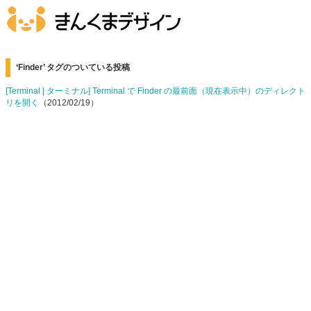
‘Finder’ タグのついている投稿
[Terminal | ターミナル] Terminal で Finder の最前面（現在表示中）のディレクト
リを開く
（2012/02/19）