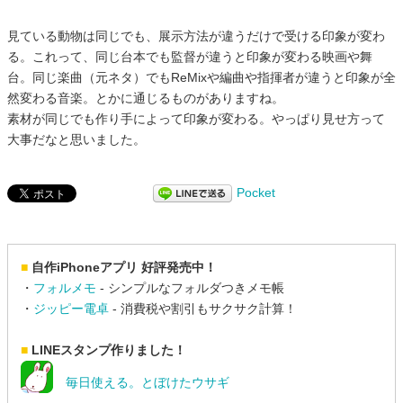
見ている動物は同じでも、展示方法が違うだけで受ける印象が変わ
る。これって、同じ台本でも監督が違うと印象が変わる映画や舞
台。同じ楽曲（元ネタ）でもReMixや編曲や指揮者が違うと印象が全
然変わる音楽。とかに通じるものがありますね。
素材が同じでも作り手によって印象が変わる。やっぱり見せ方って
大事だなと思いました。
Pocket
■
自作iPhoneアプリ 好評発売中！
・
フォルメモ
- シンプルなフォルダつきメモ帳
・
ジッピー電卓
- 消費税や割引もサクサク計算！
■
LINEスタンプ作りました！
毎日使える。とぼけたウサギ