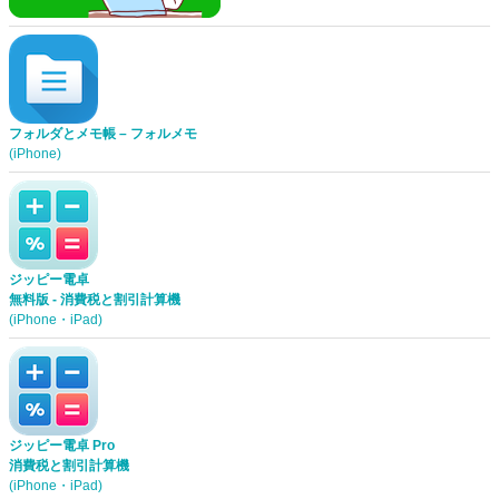
フォルダとメモ帳 – フォルメモ
(iPhone)
ジッピー電卓
無料版 - 消費税と割引計算機
(iPhone・iPad)
ジッピー電卓 Pro
消費税と割引計算機
(iPhone・iPad)