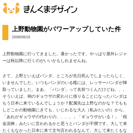
上野動物園がパワーアップしていた件
2008/08/16
上野動物園に行ってきました。暑かったです。やっぱり屋外レジャ
ーは秋以降に行くのがいいかもしれませんね。
さて、上野といえばパンダ。ところが先日死んでしまったらしく、
いませんでした。いつもパンダのいる檻には、レッサーパンダが陣
取っていました。まあ、「パンダ」って名前つくんだけどね、、。
そういえば、例のギョウザの変わりに借りることになったパンダは
もう日本に来ているんでしょうか？配属先は上野なのかな？でもも
しどこかの動物園にきても、いじわるな大人（私みたいの）から、
「あれがギョウザの代わりの、、、。」「ギョウザがいる！」「税
金泥棒」みたいに言われるかと思うとパンダが不憫です。大して来
たくもなかった日本に来て文句言われるなんて、大して来たくもな