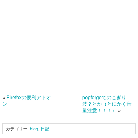
«
Firefoxの便利アドオ
popforgeでのこぎり
ン
波？とか（とにかく音
量注意！！！）
»
カテゴリー:
blog
,
日記