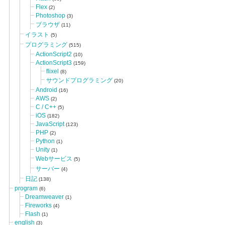
Flex
(2)
Photoshop
(3)
ブラウザ
(11)
イラスト
(5)
プログラミング
(515)
ActionScript2
(10)
ActionScript3
(159)
flixel
(8)
サウンドプログラミング
(20)
Android
(16)
AWS
(2)
C / C++
(5)
iOS
(182)
JavaScript
(123)
PHP
(2)
Python
(1)
Unity
(1)
Webサービス
(5)
サーバー
(4)
日記
(138)
program
(6)
Dreamweaver
(1)
Fireworks
(4)
Flash
(1)
english
(3)