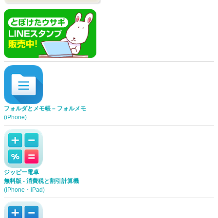
フォルダとメモ帳 – フォルメモ
(iPhone)
ジッピー電卓
無料版 - 消費税と割引計算機
(iPhone・iPad)