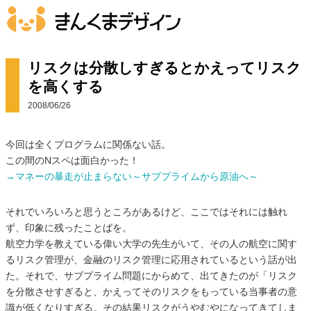
リスクは分散しすぎるとかえってリスク
を高くする
2008/06/26
今回は全くプログラムに関係ない話。
この間のNスペは面白かった！
→マネーの暴走が止まらない～サブプライムから原油へ～
それでいろいろと思うところがあるけど、ここではそれには触れ
ず、印象に残ったことばを。
航空力学を教えている偉い大学の先生がいて、その人の航空に関す
るリスク管理が、金融のリスク管理に応用されているという話が出
た。それで、サブプライム問題にからめて、出てきたのが「リスク
を分散させすぎると、かえってそのリスクをもっている当事者の意
識が低くなりすぎる。その結果リスクがうやむやになってきてしま