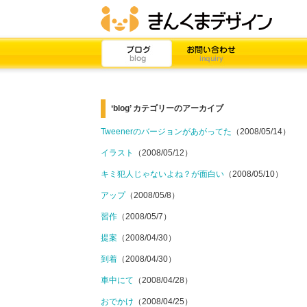
‘blog’ カテゴリーのアーカイブ
Tweenerのバージョンがあがってた
（2008/05/14）
イラスト
（2008/05/12）
キミ犯人じゃないよね？が面白い
（2008/05/10）
アップ
（2008/05/8）
習作
（2008/05/7）
提案
（2008/04/30）
到着
（2008/04/30）
車中にて
（2008/04/28）
おでかけ
（2008/04/25）