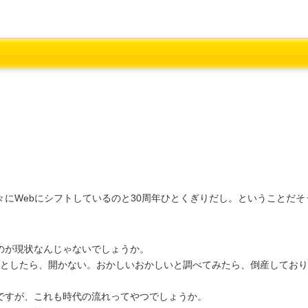
。
にWebにシフトしているのと30周年ひとくぎりだし。ということだそ
のが現状なんじゃないでしょうか。
ようとしたら、開かない。おかしいおかしいと調べてみたら、倒産してお
ですが、これも時代の流れってやつでしょうか。