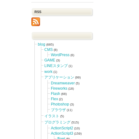
RSS
blog
(685)
CMS
(8)
WordPress
(6)
GAME
(3)
LINEスタンプ
(1)
work
(1)
アプリケーション
(99)
Dreamweaver
(5)
Fireworks
(18)
Flash
(68)
Flex
(2)
Photoshop
(3)
ブラウザ
(11)
イラスト
(5)
プログラミング
(515)
ActionScript2
(10)
ActionScript3
(159)
flixel
(8)