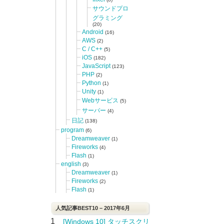
サウンドプロ
グラミング
(20)
Android
(16)
AWS
(2)
C / C++
(5)
iOS
(182)
JavaScript
(123)
PHP
(2)
Python
(1)
Unity
(1)
Webサービス
(5)
サーバー
(4)
日記
(138)
program
(6)
Dreamweaver
(1)
Fireworks
(4)
Flash
(1)
english
(3)
Dreamweaver
(1)
Fireworks
(2)
Flash
(1)
人気記事BEST10 – 2017年6月
1
[Windows 10] タッチスクリ