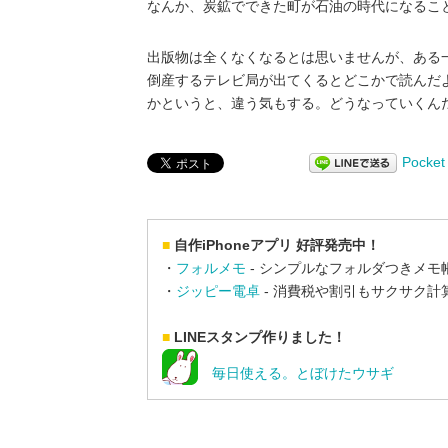
なんか、炭鉱でできた町が石油の時代になるこ
出版物は全くなくなるとは思いませんが、ある
倒産するテレビ局が出てくるとどこかで読んだ
かというと、違う気もする。どうなっていくん
Pocket
■
自作iPhoneアプリ 好評発売中！
・
フォルメモ
- シンプルなフォルダつきメモ
・
ジッピー電卓
- 消費税や割引もサクサク計
■
LINEスタンプ作りました！
毎日使える。とぼけたウサギ