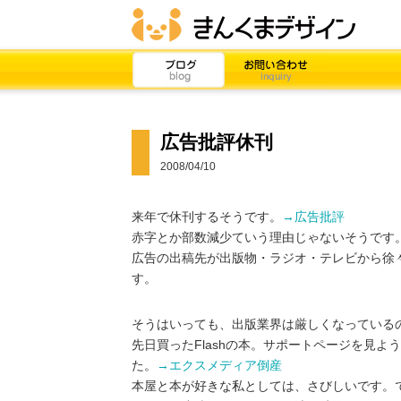
広告批評休刊
2008/04/10
来年で休刊するそうです。
→広告批評
赤字とか部数減少ていう理由じゃないそうです
広告の出稿先が出版物・ラジオ・テレビから徐々
す。
そうはいっても、出版業界は厳しくなっている
先日買ったFlashの本。サポートページを見
た。
→エクスメディア倒産
本屋と本が好きな私としては、さびしいです。