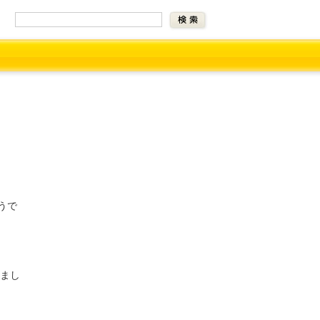
うで
りまし