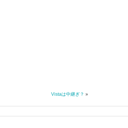
Vistaは中継ぎ？
»