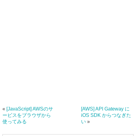
«
[JavaScript] AWSのサ
[AWS] API Gateway に
ービスをブラウザから
iOS SDK からつなぎた
使ってみる
い
»