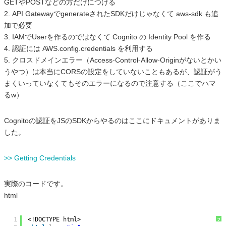
GETやPOSTなどの方だけにつける
2. API GatewayでgenerateされたSDKだけじゃなくて aws-sdk も追
加で必要
3. IAMでUserを作るのではなくて Cognito の Identity Pool を作る
4. 認証には AWS.config.credentials を利用する
5. クロスドメインエラー（Access-Control-Allow-Originがないとかい
うやつ）は本当にCORSの設定をしていないこともあるが、認証がう
まくいっていなくてもそのエラーになるので注意する（ここでハマ
るw）
Cognitoの認証をJSのSDKからやるのはここにドキュメントがありま
した。
>> Getting Credentials
実際のコードです。
html
1
<!DOCTYPE html>
?