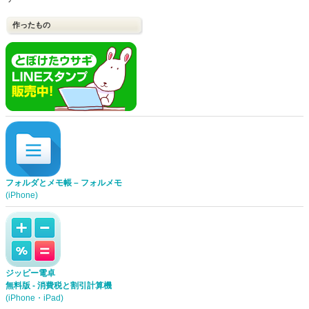
作ったもの
フォルダとメモ帳 – フォルメモ
(iPhone)
ジッピー電卓
無料版 - 消費税と割引計算機
(iPhone・iPad)