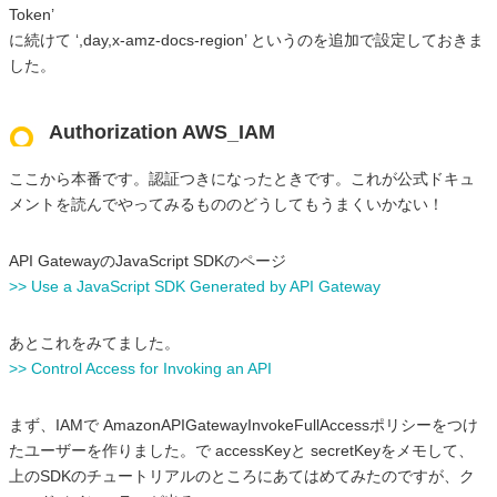
Token’
に続けて ‘,day,x-amz-docs-region’ というのを追加で設定しておきま
した。
Authorization AWS_IAM
ここから本番です。認証つきになったときです。これが公式ドキュ
メントを読んでやってみるもののどうしてもうまくいかない！
API GatewayのJavaScript SDKのページ
>> Use a JavaScript SDK Generated by API Gateway
あとこれをみてました。
>> Control Access for Invoking an API
まず、IAMで AmazonAPIGatewayInvokeFullAccessポリシーをつけ
たユーザーを作りました。で accessKeyと secretKeyをメモして、
上のSDKのチュートリアルのところにあてはめてみたのですが、ク