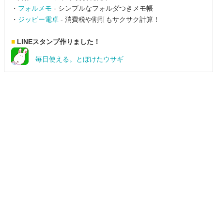
・
フォルメモ
- シンプルなフォルダつきメモ帳
・
ジッピー電卓
- 消費税や割引もサクサク計算！
■
LINEスタンプ作りました！
毎日使える。とぼけたウサギ