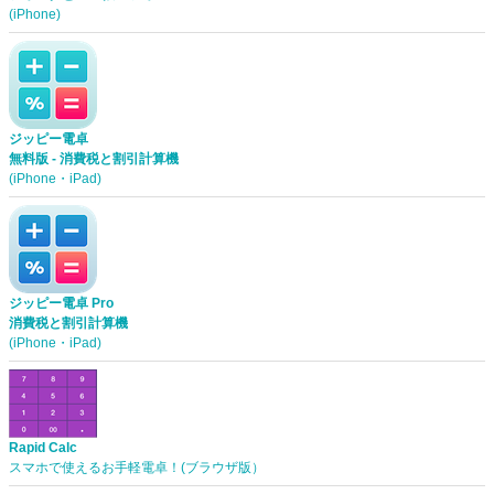
(iPhone)
ジッピー電卓
無料版 - 消費税と割引計算機
(iPhone・iPad)
ジッピー電卓 Pro
消費税と割引計算機
(iPhone・iPad)
Rapid Calc
スマホで使えるお手軽電卓！(ブラウザ版）