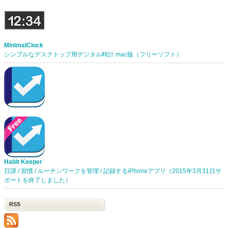
MinimalClock
シンプルなデスクトップ用デジタル時計 mac版（フリーソフト）
Habit Keeper
日課 / 習慣 / ルーチンワークを管理 / 記録するiPhoneアプリ（2015年3月31日サ
ポートを終了しました）
RSS