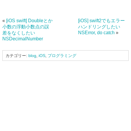
«
[iOS swift] Doubleとか
[iOS] swift2でもエラー
小数の浮動小数点の誤
ハンドリングしたい
NSError, do catch
»
差をなくしたい
NSDecimalNumber
カテゴリー:
blog
,
iOS
,
プログラミング