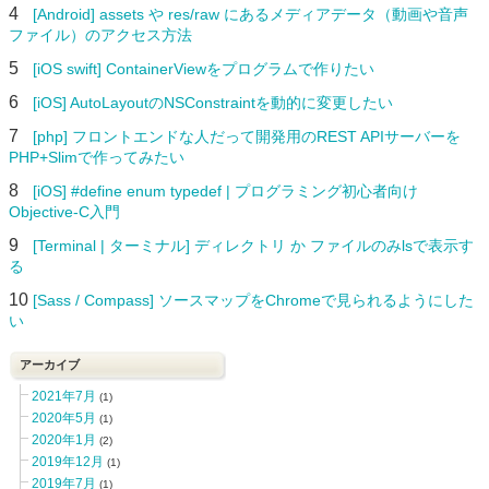
4
[Android] assets や res/raw にあるメディアデータ（動画や音声
ファイル）のアクセス方法
5
[iOS swift] ContainerViewをプログラムで作りたい
6
[iOS] AutoLayoutのNSConstraintを動的に変更したい
7
[php] フロントエンドな人だって開発用のREST APIサーバーを
PHP+Slimで作ってみたい
8
[iOS] #define enum typedef | プログラミング初心者向け
Objective-C入門
9
[Terminal | ターミナル] ディレクトリ か ファイルのみlsで表示す
る
10
[Sass / Compass] ソースマップをChromeで見られるようにした
い
アーカイブ
2021年7月
(1)
2020年5月
(1)
2020年1月
(2)
2019年12月
(1)
2019年7月
(1)