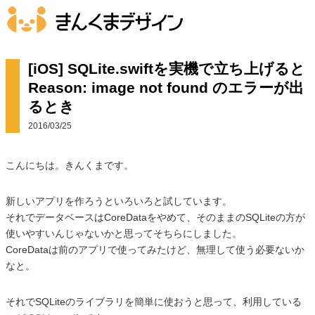
[iOS] SQLite.swiftを実機で立ち上げると
Reason: image not found のエラーが出
るとき
2016/03/25
こんにちは。きんくまです。
新しいアプリを作ろうといろいろと試しています。
それでデータベースはCoreDataをやめて、そのままのSQLiteの方が
使いやすいんじゃないかと思ってそちらにしました。
CoreDataは前のアプリで使ってみたけど、無理して使う必要ないか
なと。
それでSQLiteのライブラリを簡単に使おうと思って、利用している