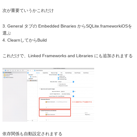
次が重要ていうかこれだけ
3. General タブの Embedded Binaries からSQLite.frameworkiOSを
選ぶ
4. ClearnしてからBuild
これだけで、Linked Frameworks and Libraries にも追加されまする
依存関係も自動設定されまする