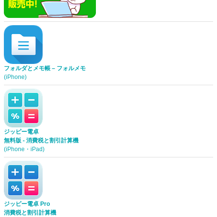
フォルダとメモ帳 – フォルメモ
(iPhone)
ジッピー電卓
無料版 - 消費税と割引計算機
(iPhone・iPad)
ジッピー電卓 Pro
消費税と割引計算機