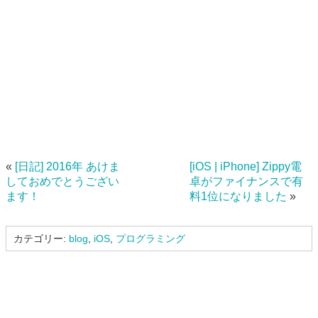
«
[日記] 2016年 あけま
[iOS | iPhone] Zippy電
しておめでとうござい
卓がファイナンスで有
ます！
料1位になりました
»
カテゴリー:
blog
,
iOS
,
プログラミング