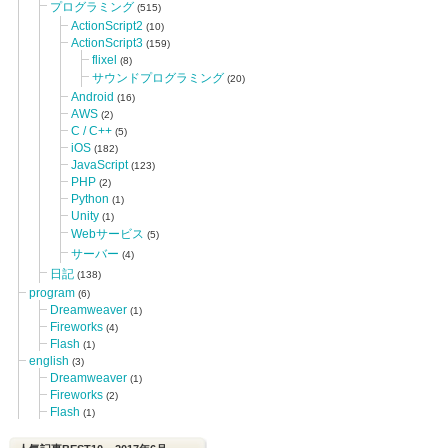
プログラミング
(515)
ActionScript2
(10)
ActionScript3
(159)
flixel
(8)
サウンドプログラミング
(20)
Android
(16)
AWS
(2)
C / C++
(5)
iOS
(182)
JavaScript
(123)
PHP
(2)
Python
(1)
Unity
(1)
Webサービス
(5)
サーバー
(4)
日記
(138)
program
(6)
Dreamweaver
(1)
Fireworks
(4)
Flash
(1)
english
(3)
Dreamweaver
(1)
Fireworks
(2)
Flash
(1)