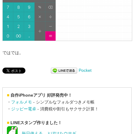
ではでは。
Pocket
■
自作iPhoneアプリ 好評発売中！
・
フォルメモ
- シンプルなフォルダつきメモ帳
・
ジッピー電卓
- 消費税や割引もサクサク計算！
■
LINEスタンプ作りました！
毎日使える。とぼけたウサギ