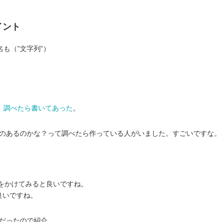
イント
も（”文字列”）
、
調べたら書いてあった
。
れるのあるのかな？って調べたら作っている人がいました。すごいですな。
ntをかけてみると良いですね。
良いですね。
利だったので紹介。