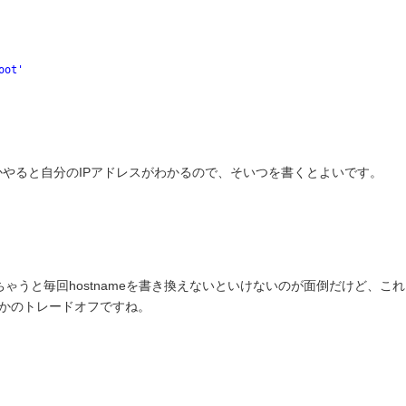
oot'
figとかやると自分のIPアドレスがわかるので、そいつを書くとよいです。
ゃうと毎回hostnameを書き換えないといけないのが面倒だけど、こ
いかのトレードオフですね。