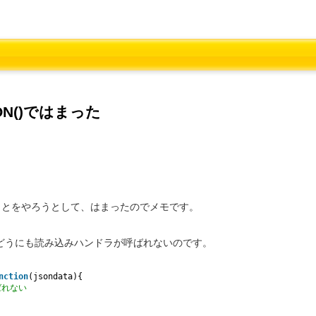
tJSON()ではまった
ことをやろうとして、はまったのでメモです。
ところ、どうにも読み込みハンドラが呼ばれないのです。
nction
(jsondata){
ばれない