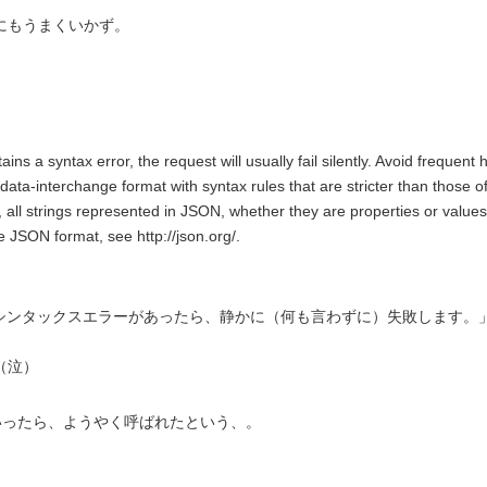
にもうまくいかず。
ains a syntax error, the request will usually fail silently. Avoid frequent
data-interchange format with syntax rules that are stricter than those o
e, all strings represented in JSON, whether they are properties or value
e JSON format, see http://json.org/.
ァイルにシンタックスエラーがあったら、静かに（何も言わずに）失敗します。
（泣）
いったら、ようやく呼ばれたという、。