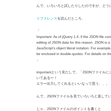
んで、いろいろと試したりしたのですが、どう
リファレンス
を読んだところ、
Important: As of jQuery 1.4, if the JSON file cont
editing of JSON data for this reason. JSON is a 
JavaScript’s object literal notation. For exampl
be enclosed in double-quotes. For details on th
importantという見だしで、「JSONフ
いてあるー！
エラー出力してくれるといいなって思う、、。
んで、JSONファイルを見ていろいろと直して
じゃ、JSONファイルのポイントを書くと