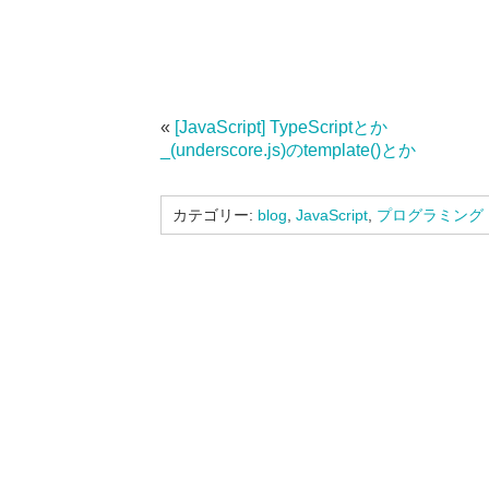
«
[JavaScript] TypeScriptとか
_(underscore.js)のtemplate()とか
カテゴリー:
blog
,
JavaScript
,
プログラミング