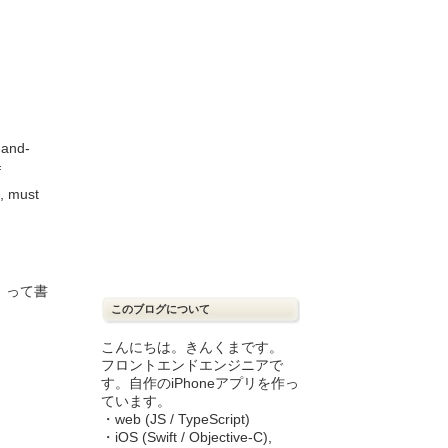
 hand-
f
s, must
」って書
このブログについて
こんにちは。きんくまです。
フロントエンドエンジニアで
す。自作のiPhoneアプリを作っ
ています。
・web (JS / TypeScript)
・iOS (Swift / Objective-C),