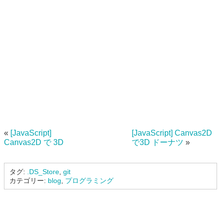
«
[JavaScript]
[JavaScript] Canvas2D
Canvas2D で 3D
で3D ドーナツ
»
タグ:
.DS_Store
,
git
カテゴリー:
blog
,
プログラミング