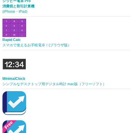
ジッピー電卓 Pro
消費税と割引計算機
(iPhone・iPad)
Rapid Calc
スマホで使えるお手軽電卓！(ブラウザ版）
MinimalClock
シンプルなデスクトップ用デジタル時計 mac版（フリーソフト）