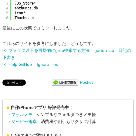
3
.DS_Store*
4
ehthumbs.db
5
Icon?
6
Thumbs.db
最後にこの状態でコミットしました。
これらのサイトを参考にしました。どうもです。
>> フォルダ以下を再帰的にgrep検索する方法 – gorton-lab 日記の
下書き
>> Help.GitHub – Ignore files
Pocket
■
自作iPhoneアプリ 好評発売中！
・
フォルメモ
- シンプルなフォルダつきメモ帳
・
ジッピー電卓
- 消費税や割引もサクサク計算！
■
LINEスタンプ作りました！