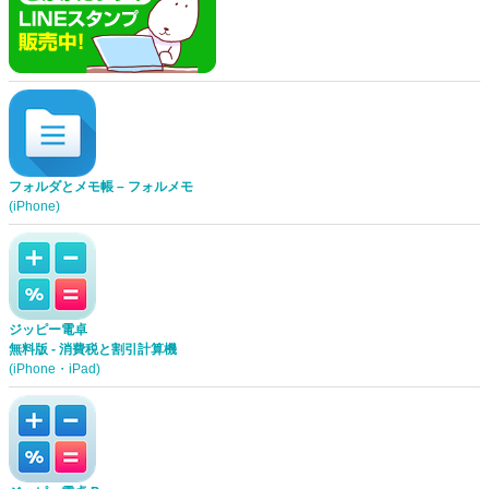
フォルダとメモ帳 – フォルメモ
(iPhone)
ジッピー電卓
無料版 - 消費税と割引計算機
(iPhone・iPad)