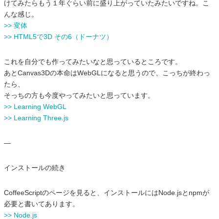
けてみたらもう１年ぐらい前に盛り上がっていたみたいですね。こ
んな感じ。
>> 変体
>> HTML5で3D その6（ドーナツ）
これを自分でも作ってみたいなと思っているところです。
あとCanvas3Dの本命はWebGLになると思うので、こっちが終わっ
たら、
そっちの方も今度やってみたいと思っています。
>> Learning WebGL
>> Learning Three.js
—
インストールの続き
CoffeeScriptのページを見ると、インストールにはNode.jsとnpmが
必要と書いてあります。
>> Node.js