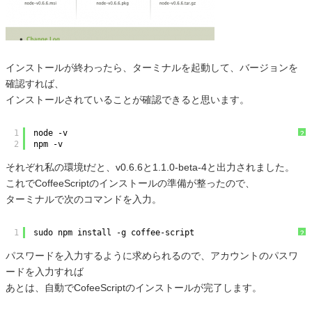
インストールが終わったら、ターミナルを起動して、バージョンを
確認すれば、
インストールされていることが確認できると思います。
1
node -v
?
2
npm -v
それぞれ私の環境tだと、v0.6.6と1.1.0-beta-4と出力されました。
これでCoffeeScriptのインストールの準備が整ったので、
ターミナルで次のコマンドを入力。
1
sudo npm install -g coffee-script
?
パスワードを入力するように求められるので、アカウントのパスワ
ードを入力すれば
あとは、自動でCofeeScriptのインストールが完了します。