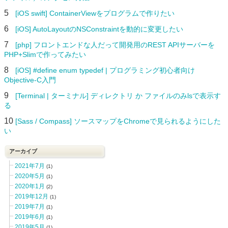
5
[iOS swift] ContainerViewをプログラムで作りたい
6
[iOS] AutoLayoutのNSConstraintを動的に変更したい
7
[php] フロントエンドな人だって開発用のREST APIサーバーを
PHP+Slimで作ってみたい
8
[iOS] #define enum typedef | プログラミング初心者向け
Objective-C入門
9
[Terminal | ターミナル] ディレクトリ か ファイルのみlsで表示す
る
10
[Sass / Compass] ソースマップをChromeで見られるようにした
い
アーカイブ
2021年7月
(1)
2020年5月
(1)
2020年1月
(2)
2019年12月
(1)
2019年7月
(1)
2019年6月
(1)
2019年5月
(1)