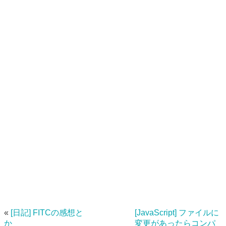
«
[日記] FITCの感想と
[JavaScript] ファイルに
か
変更があったらコンパ