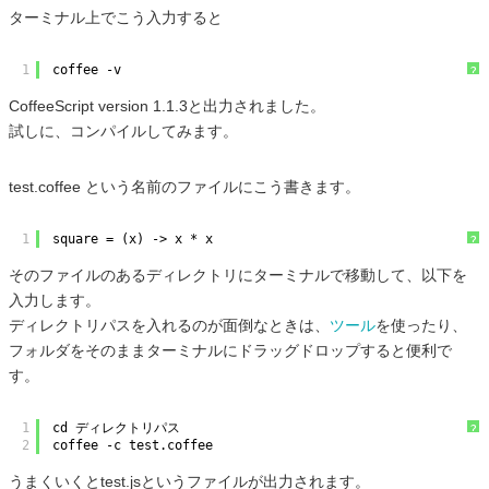
ターミナル上でこう入力すると
1
coffee -v
?
CoffeeScript version 1.1.3と出力されました。
試しに、コンパイルしてみます。
test.coffee という名前のファイルにこう書きます。
1
square = (x) -> x * x
?
そのファイルのあるディレクトリにターミナルで移動して、以下を
入力します。
ディレクトリパスを入れるのが面倒なときは、
ツール
を使ったり、
フォルダをそのままターミナルにドラッグドロップすると便利で
す。
1
cd ディレクトリパス
?
2
coffee -c test.coffee
うまくいくとtest.jsというファイルが出力されます。