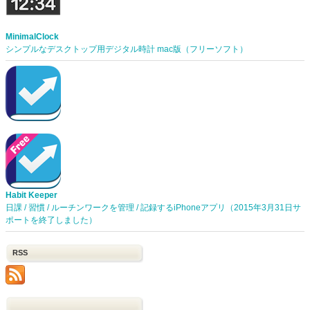
MinimalClock
シンプルなデスクトップ用デジタル時計 mac版（フリーソフト）
Habit Keeper
日課 / 習慣 / ルーチンワークを管理 / 記録するiPhoneアプリ（2015年3月31日サ
ポートを終了しました）
RSS