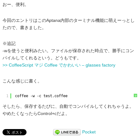
おー、便利。
今回のエントリはこのAptana内部のターミナル機能に萌えーっとし
たので、書きました。
※追記
-wを使うと便利みたい。ファイルが保存された時点で、勝手にコン
パイルしてくれるという。どうもです。
>> CoffeeScript マジ Coffee でかわいい – glasses factory
こんな感じに書く。
1
coffee -w -c test.coffee
?
そしたら、保存するたびに、自動でコンパイルしてくれちゃうよ。
やめたくなったらControl+cだよ。
Pocket