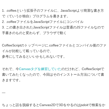
1. .coffeeという拡張子のファイルに、JavaScriptより簡潔な書き方
で（ていうか独自）プログラムを書きます。
2. .coffeeファイルをJavaScriptファイルにコンパイル
3. この書き出されたJavaScriptファイルは普通のJSファイルなので
手書きのものと変わらず、ブラウザで動く
CoffeeScriptのトップページに.coffeeファイルとコンパイル後のファ
イルが比較して載っているので、
参考にしてみるといいかもしれないです。
それで、今
Canvasタグを練習していた
のだけれど、CoffeeScriptで
書いてみたくなったので、今回はそのインストール方法について書
きますです。
—
ちょっと話を脱線するとCanvas2Dで3Dをやるのはjsdoitで検索をか