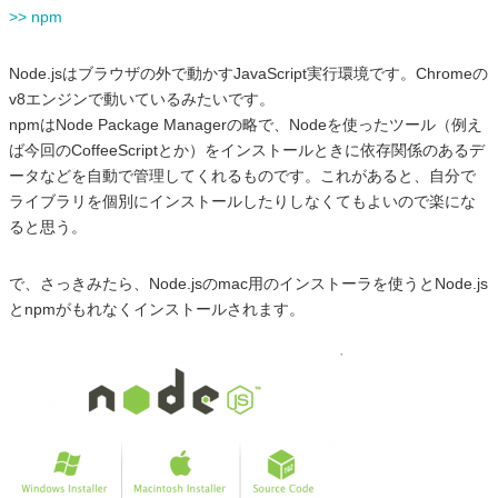
>> npm
Node.jsはブラウザの外で動かすJavaScript実行環境です。Chromeの
v8エンジンで動いているみたいです。
npmはNode Package Managerの略で、Nodeを使ったツール（例え
ば今回のCoffeeScriptとか）をインストールときに依存関係のあるデ
ータなどを自動で管理してくれるものです。これがあると、自分で
ライブラリを個別にインストールしたりしなくてもよいので楽にな
ると思う。
で、さっきみたら、Node.jsのmac用のインストーラを使うとNode.js
とnpmがもれなくインストールされます。