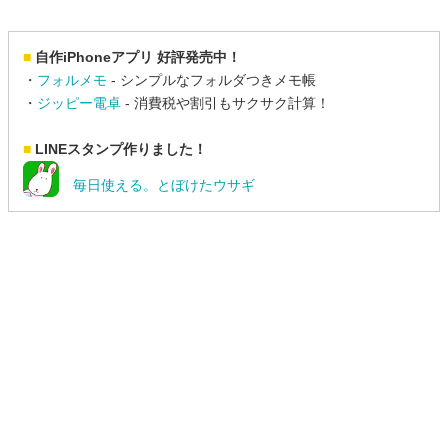
■
自作iPhoneアプリ 好評発売中！
・
フォルメモ
- シンプルなフォルダつきメモ帳
・
ジッピー電卓
- 消費税や割引もサクサク計算！
■
LINEスタンプ作りました！
毎日使える。とぼけたウサギ