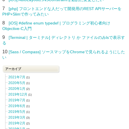
7
[php] フロントエンドな人だって開発用のREST APIサーバーを
PHP+Slimで作ってみたい
8
[iOS] #define enum typedef | プログラミング初心者向け
Objective-C入門
9
[Terminal | ターミナル] ディレクトリ か ファイルのみlsで表示す
る
10
[Sass / Compass] ソースマップをChromeで見られるようにした
い
アーカイブ
2021年7月
(1)
2020年5月
(1)
2020年1月
(2)
2019年12月
(1)
2019年7月
(1)
2019年6月
(1)
2019年5月
(1)
2019年3月
(3)
2019年2月
(2)