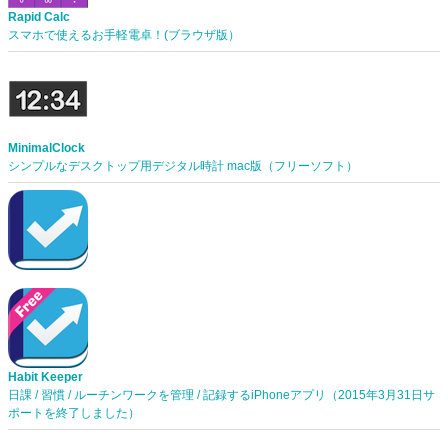
Rapid Calc
スマホで使えるお手軽電卓！(ブラウザ版）
MinimalClock
シンプルなデスクトップ用デジタル時計 mac版（フリーソフト）
Habit Keeper
日課 / 習慣 / ルーチンワークを管理 / 記録するiPhoneアプリ（2015年3月31日サ
ポートを終了しました）