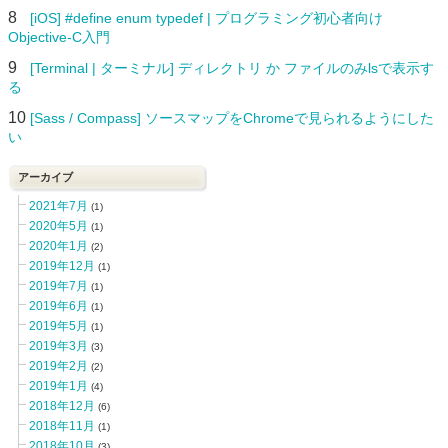
8
[iOS] #define enum typedef | プログラミング初心者向け
Objective-C入門
9
[Terminal | ターミナル] ディレクトリ か ファイルのみlsで表示す
る
10
[Sass / Compass] ソースマップをChromeで見られるようにした
い
アーカイブ
2021年7月
(1)
2020年5月
(1)
2020年1月
(2)
2019年12月
(1)
2019年7月
(1)
2019年6月
(1)
2019年5月
(1)
2019年3月
(3)
2019年2月
(2)
2019年1月
(4)
2018年12月
(6)
2018年11月
(1)
2018年10月
(3)