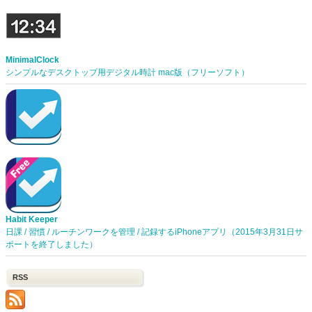
MinimalClock
シンプルなデスクトップ用デジタル時計 mac版（フリーソフト）
Habit Keeper
日課 / 習慣 / ルーチンワークを管理 / 記録するiPhoneアプリ（2015年3月31日サ
ポートを終了しました）
RSS