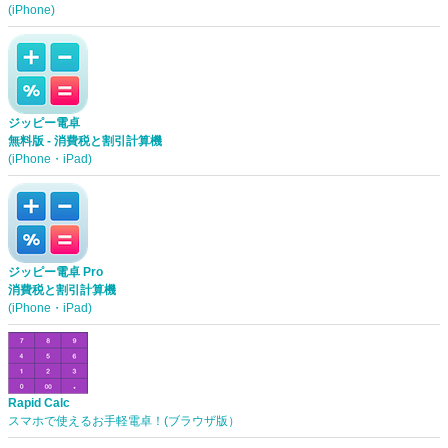
(iPhone)
ジッピー電卓
無料版 - 消費税と割引計算機
(iPhone・iPad)
ジッピー電卓 Pro
消費税と割引計算機
(iPhone・iPad)
Rapid Calc
スマホで使えるお手軽電卓！(ブラウザ版）