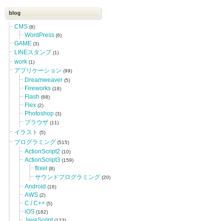
blog
CMS
(8)
WordPress
(6)
GAME
(3)
LINEスタンプ
(1)
work
(1)
アプリケーション
(99)
Dreamweaver
(5)
Fireworks
(18)
Flash
(68)
Flex
(2)
Photoshop
(3)
ブラウザ
(11)
イラスト
(5)
プログラミング
(515)
ActionScript2
(10)
ActionScript3
(159)
flixel
(8)
サウンドプログラミング
(20)
Android
(16)
AWS
(2)
C / C++
(5)
iOS
(182)
JavaScript
(123)