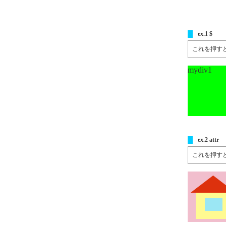
ex.1 $
これを押す
mydiv1
ex.2 attr
これを押す