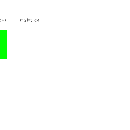
と左に
これを押すと右に