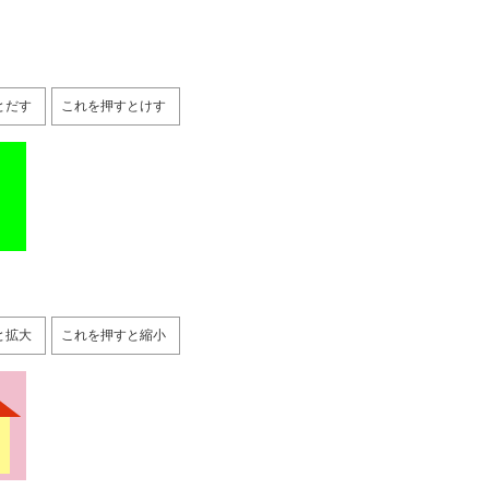
とだす
これを押すとけす
と拡大
これを押すと縮小